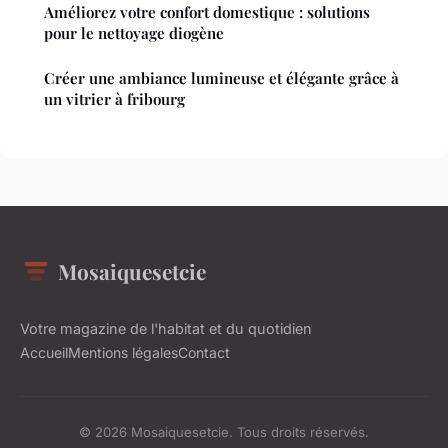
Améliorez votre confort domestique : solutions
pour le nettoyage diogène
Créer une ambiance lumineuse et élégante grâce à
un vitrier à fribourg
Mosaiquesetcie
Votre magazine de l'habitat et du quotidien
Accueil
Mentions légales
Contact
© 2026 Mosaiquesetcie. Tous droits réservés.