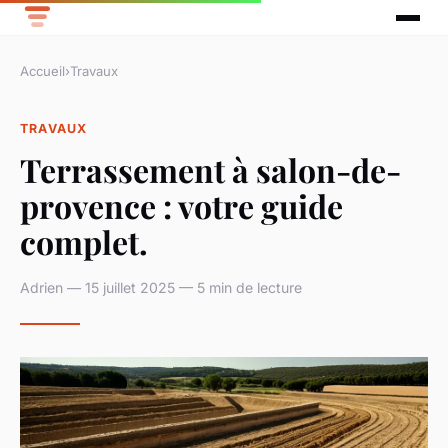
Accueil
›
Travaux
TRAVAUX
Terrassement à salon-de-
provence : votre guide
complet.
Adrien — 15 juillet 2025 — 5 min de lecture