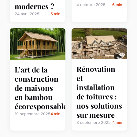
modernes ?
4 octobre 2025
6 min
24 avril 2025
5 min
Rénovation
L'art de la
et
construction
installation
de maisons
de toitures :
en bambou
nos solutions
écoresponsables
sur mesure
19 septembre 2025
4 min
3 septembre 2025
4 min