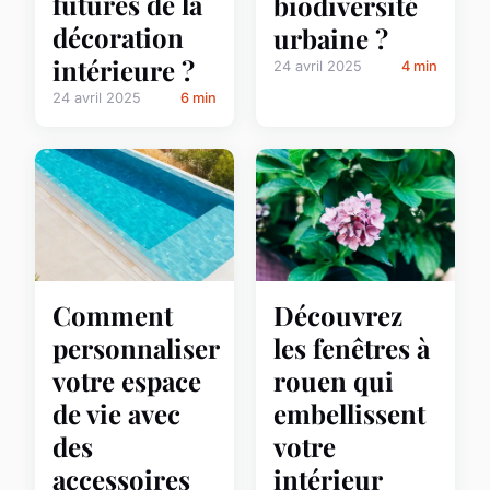
futures de la
biodiversité
décoration
urbaine ?
intérieure ?
24 avril 2025
4 min
24 avril 2025
6 min
Comment
Découvrez
personnaliser
les fenêtres à
votre espace
rouen qui
de vie avec
embellissent
des
votre
accessoires
intérieur