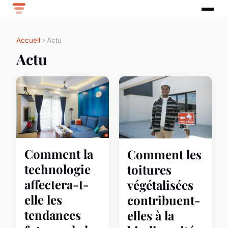
Accueil
› Actu
Actu
Comment la
Comment les
technologie
toitures
affectera-t-
végétalisées
elle les
contribuent-
tendances
elles à la