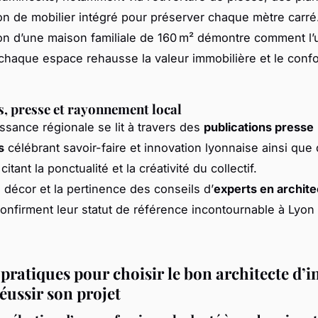
ion de mobilier intégré pour préserver chaque mètre carré
on d’une maison familiale de 160 m² démontre comment l
 chaque espace rehausse la valeur immobilière et le confo
ts, presse et rayonnement local
ssance régionale se lit à travers des
publications presse
s
célébrant savoir-faire et innovation lyonnaise ainsi que
citant la ponctualité et la créativité du collectif.
n décor et la pertinence des conseils d’
experts en archit
onfirment leur statut de référence incontournable à Lyon 
pratiques pour choisir le bon architecte d’i
éussir son projet