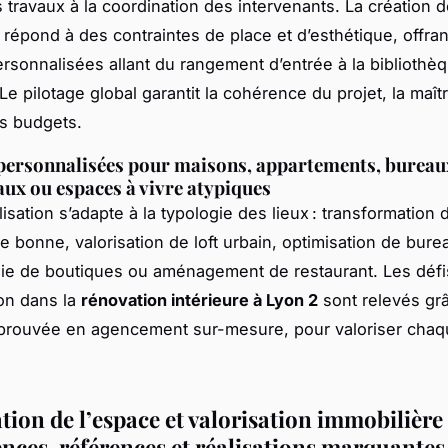
s travaux à la coordination des intervenants. La création d
répond à des contraintes de place et d’esthétique, offra
ersonnalisées allant du rangement d’entrée à la bibliothè
e pilotage global garantit la cohérence du projet, la maît
es budgets.
personnalisées pour maisons, appartements, bureau
x ou espaces à vivre atypiques
sation s’adapte à la typologie des lieux : transformation 
 bonne, valorisation de loft urbain, optimisation de bure
ie de boutiques ou aménagement de restaurant. Les défi
ion dans la
rénovation intérieure à Lyon 2
sont relevés gr
éprouvée en agencement sur-mesure, pour valoriser chaq
ion de l’espace et valorisation immobilière 
ences, références et réalisations marquantes