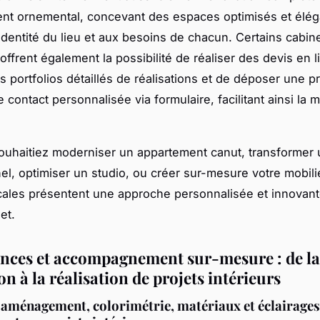
t ornemental, concevant des espaces optimisés et élég
’identité du lieu et aux besoins de chacun. Certains cabin
offrent également la possibilité de réaliser des devis en l
es portfolios détaillés de réalisations et de déposer une p
contact personnalisée via formulaire, facilitant ainsi la 
uhaitiez moderniser un appartement canut, transformer
el, optimiser un studio, ou créer sur-mesure votre mobilie
ales présentent une approche personnalisée et innovan
et.
ces et accompagnement sur-mesure : de la
n à la réalisation de projets intérieurs
 aménagement, colorimétrie, matériaux et éclairages 