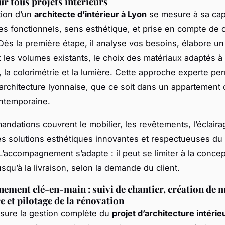
ur tous projets intérieurs
tion d’un
architecte d’intérieur à Lyon
se mesure à sa cap
ces fonctionnels, sens esthétique, et prise en compte de
 Dès la première étape, il analyse vos besoins, élabore un
t les volumes existants, le choix des matériaux adaptés à
 la colorimétrie et la lumière. Cette approche experte pe
’architecture lyonnaise, que ce soit dans un appartement
ontemporaine.
ndations couvrent le mobilier, les revêtements, l’éclaira
es solutions esthétiques innovantes et respectueuses du 
 L’accompagnement s’adapte : il peut se limiter à la conce
squ’à la livraison, selon la demande du client.
ment clé-en-main : suivi de chantier, création de m
 et pilotage de la rénovation
sure la gestion complète du
projet d’architecture intérie