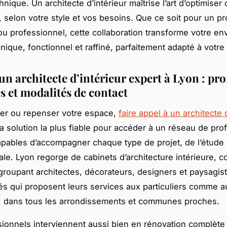
hnique. Un architecte d’intérieur maîtrise l’art d’optimise
, selon votre style et vos besoins. Que ce soit pour un pr
 ou professionnel, cette collaboration transforme votre e
nique, fonctionnel et raffiné, parfaitement adapté à votre
n architecte d’intérieur expert à Lyon : prof
s et modalités de contact
ser ou repenser votre espace,
faire appel à un architecte 
a solution la plus fiable pour accéder à un réseau de pro
apables d’accompagner chaque type de projet, de l’étude in
nale. Lyon regorge de cabinets d’architecture intérieure, co
roupant architectes, décorateurs, designers et paysagis
s qui proposent leurs services aux particuliers comme a
, dans tous les arrondissements et communes proches.
ionnels interviennent aussi bien en rénovation complète