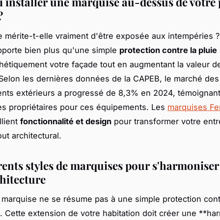
 installer une marquise au-dessus de votre 
?
e mérite-t-elle vraiment d'être exposée aux intempéries 
pporte bien plus qu'une simple
protection contre la pluie
thétiquement votre façade tout en augmentant la valeur d
 Selon les dernières données de la CAPEB, le marché des
s extérieurs a progressé de 8,3% en 2024, témoignant d
es propriétaires pour ces équipements. Les
marquises Fe
llient
fonctionnalité et design
pour transformer votre ent
out architectural.
érents styles de marquises pour s'harmoniser
chitecture
 marquise ne se résume pas à une simple protection cont
. Cette extension de votre habitation doit créer une **ha