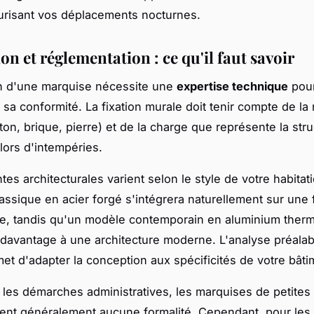
urisant vos déplacements nocturnes.
ion et réglementation : ce qu'il faut savoir
ion d'une marquise nécessite une
expertise technique
pour
 sa conformité. La fixation murale doit tenir compte de la
ton, brique, pierre) et de la charge que représente la stru
ors d'intempéries.
tes architecturales varient selon le style de votre habitat
assique en acier forgé s'intégrera naturellement sur une
lle, tandis qu'un modèle contemporain en aluminium ther
davantage à une architecture moderne. L'analyse préalab
et d'adapter la conception aux spécificités de votre bâti
les démarches administratives, les marquises de petites
ent généralement aucune formalité. Cependant, pour les 