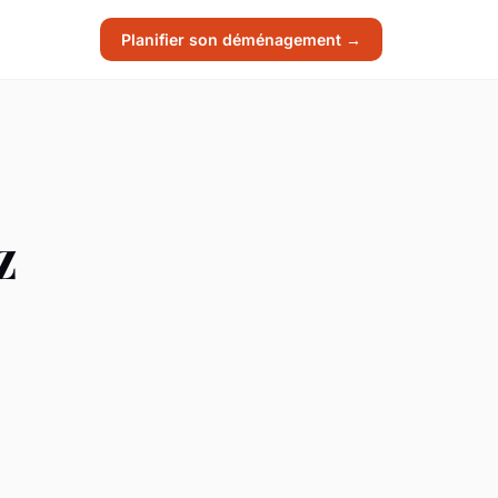
Planifier son déménagement →
z