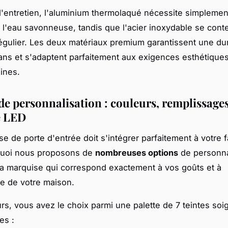
'entretien, l'aluminium thermolaqué nécessite simplemen
 l'eau savonneuse, tandis que l'acier inoxydable se cont
gulier. Les deux matériaux premium garantissent une dur
ans et s'adaptent parfaitement aux exigences esthétique
ines.
de personnalisation : couleurs, remplissages
e LED
e de porte d'entrée doit s'intégrer parfaitement à votre 
quoi nous proposons de
nombreuses options
de personna
la marquise qui correspond exactement à vos goûts et à
ure de votre maison.
rs, vous avez le choix parmi une palette de 7 teintes s
es :