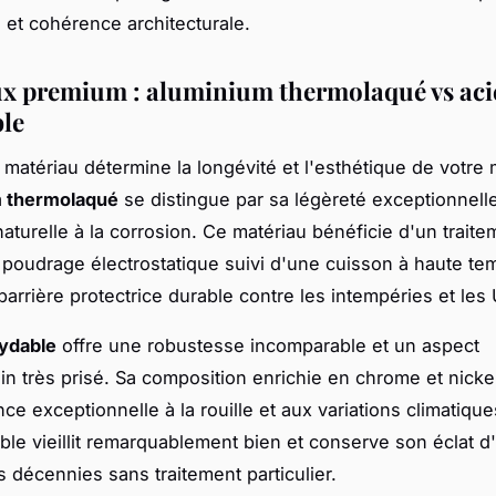
 et cohérence architecturale.
x premium : aluminium thermolaqué vs aci
le
 matériau détermine la longévité et l'esthétique de votre
m thermolaqué
se distingue par sa légèreté exceptionnelle
naturelle à la corrosion. Ce matériau bénéficie d'un trait
 poudrage électrostatique suivi d'une cuisson à haute te
barrière protectrice durable contre les intempéries et les 
xydable
offre une robustesse incomparable et un aspect
n très prisé. Sa composition enrichie en chrome et nickel
ce exceptionnelle à la rouille et aux variations climatiqu
ble vieillit remarquablement bien et conserve son éclat d'
 décennies sans traitement particulier.