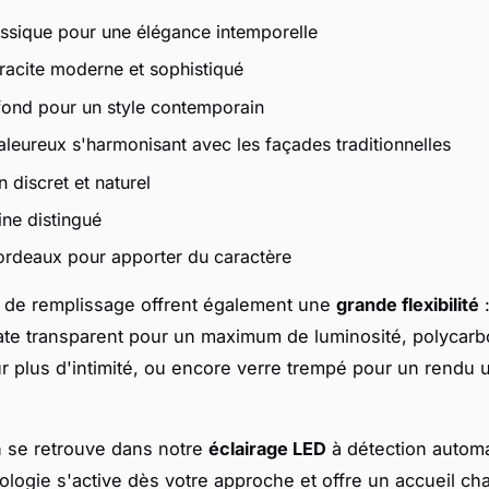
assique pour une élégance intemporelle
hracite moderne et sophistiqué
fond pour un style contemporain
aleureux s'harmonisant avec les façades traditionnelles
n discret et naturel
ine distingué
rdeaux pour apporter du caractère
 de remplissage offrent également une
grande flexibilité
te transparent pour un maximum de luminosité, polycarb
 plus d'intimité, ou encore verre trempé pour un rendu u
n se retrouve dans notre
éclairage LED
à détection automa
ologie s'active dès votre approche et offre un accueil ch