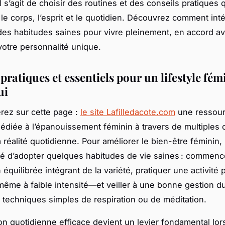
Il s’agit de choisir des routines et des conseils pratiques 
 le corps, l’esprit et le quotidien. Découvrez comment int
des habitudes saines pour vivre pleinement, en accord a
votre personnalité unique.
pratiques et essentiels pour un lifestyle fém
ui
rez sur cette page :
le site Lafilledacote.com
une ressou
édiée à l’épanouissement féminin à travers de multiples 
 réalité quotidienne. Pour améliorer le bien-être féminin, i
 d’adopter quelques habitudes de vie saines : commenc
 équilibrée intégrant de la variété, pratiquer une activité
ême à faible intensité—et veiller à une bonne gestion du
 techniques simples de respiration ou de méditation.
ion quotidienne efficace devient un levier fondamental lo