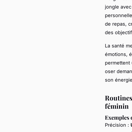
jongle avec
personnelle
de repas, cr
des objectif
La santé me
émotions, é
permettent 
oser demand
son énergie
Routines 
féminin
Exemples d
Précision :