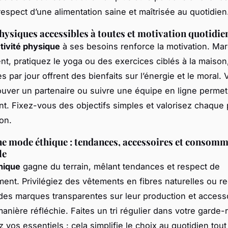
respect d’une alimentation saine et maîtrisée au quotidien
physiques accessibles à toutes et motivation quotidie
tivité physique
à ses besoins renforce la motivation. Ma
nt, pratiquez le yoga ou des exercices ciblés à la maiso
s par jour offrent des bienfaits sur l’énergie et le moral. V
trouver un partenaire ou suivre une équipe en ligne perme
t. Fixez-vous des objectifs simples et valorisez chaque
on.
e mode éthique : tendances, accessoires et consom
le
hique
gagne du terrain, mêlant tendances et respect de
ment. Privilégiez des vêtements en fibres naturelles ou r
des marques transparentes sur leur production et access
anière réfléchie. Faites un tri régulier dans votre garde-
 vos essentiels : cela simplifie le choix au quotidien tout