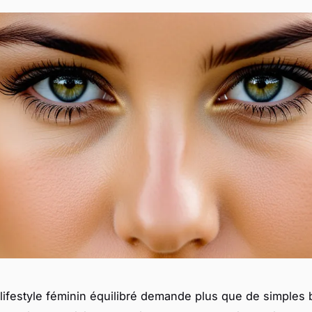
lifestyle féminin équilibré demande plus que de simples