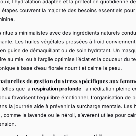
oux, l’hydratation adaptée et la protection quotidienne de
s étapes couvrent la majorité des besoins essentiels pour
inine.
 rituels minimalistes avec des ingrédients naturels condu
ante. Les huiles végétales pressées à froid conviennent 
en guise de démaquillant ou de soin hydratant. Un mas
 au miel ou à l’argile optimise l’éclat et la douceur du te
onique à base d’eau florale nourrit et calme la peau.
aturelles de gestion du stress spécifiques aux femm
telles que la
respiration profonde
, la méditation pleine 
doux favorisent l’équilibre émotionnel. L’organisation de p
ns la journée aide à prévenir la surcharge mentale. Les 
, comme la lavande ou le néroli, s’avèrent utiles pour calm
ension.