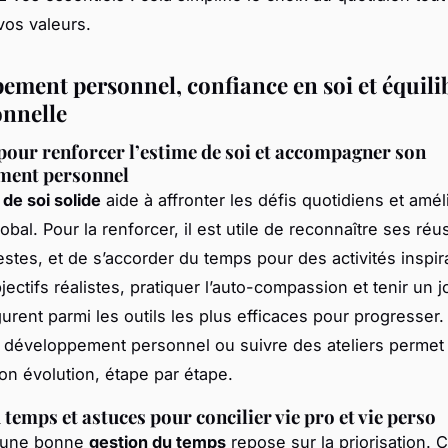
vos valeurs.
ement personnel, confiance en soi et équilib
onnelle
pour renforcer l’estime de soi et accompagner son
ment personnel
de soi solide
aide à affronter les défis quotidiens et amél
obal. Pour la renforcer, il est utile de reconnaître ses réu
es, et de s’accorder du temps pour des activités inspir
jectifs réalistes, pratiquer l’auto-compassion et tenir un 
gurent parmi les outils les plus efficaces pour progresser.
le développement personnel ou suivre des ateliers permet
son évolution, étape par étape.
 temps et astuces pour concilier vie pro et vie perso
d’une bonne
gestion du temps
repose sur la priorisation