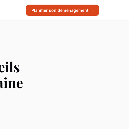
Planifier son déménagement →
eils
aine