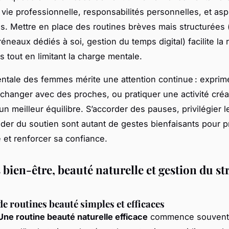
 vie professionnelle, responsabilités personnelles, et asp
s. Mettre en place des routines brèves mais structurées 
éneaux dédiés à soi, gestion du temps digital) facilite la r
s tout en limitant la charge mentale.
ntale des femmes mérite une attention continue : exprim
changer avec des proches, ou pratiquer une activité créa
un meilleur équilibre. S’accorder des pauses, privilégier l
er du soutien sont autant de gestes bienfaisants pour p
 et renforcer sa confiance.
bien-être, beauté naturelle et gestion du st
e routines beauté simples et efficaces
Une routine beauté naturelle efficace
commence souvent 