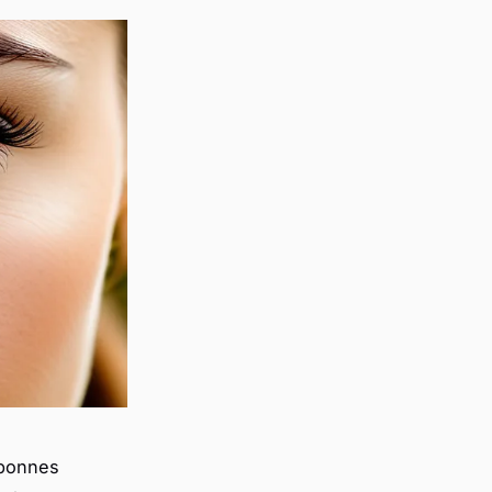
 bonnes